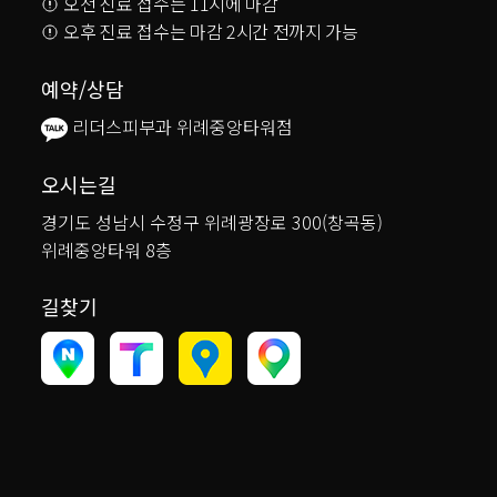
오전 진료 접수는 11시에 마감
오후 진료 접수는 마감 2시간 전까지 가능
예약/상담
리더스피부과 위례중앙타워점
오시는길
경기도 성남시 수정구 위례광장로 300(창곡동)
위례중앙타워 8층
길찾기