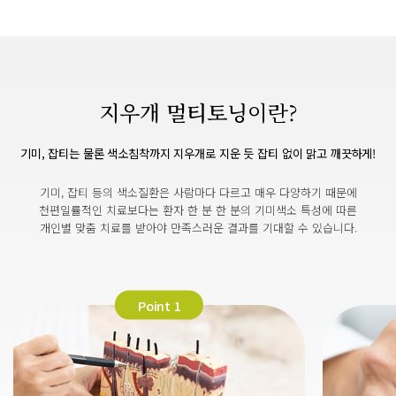
지우개 멀티토닝
이란?
기미, 잡티는 물론 색소침착까지 지우개로 지운 듯 잡티 없이 맑고 깨끗하게!
기미, 잡티 등의 색소질환은 사람마다 다르고 매우 다양하기 때문에
천편일률적인 치료보다는 환자 한 분 한 분의 기미색소 특성에 따른
개인별 맞춤 치료를 받아야 만족스러운 결과를 기대할 수 있습니다.
Point 1