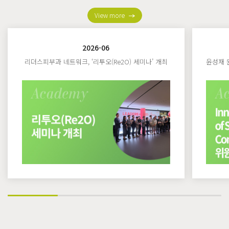
View more
2026-06
리더스피부과 네트워크, ‘리투오(Re2O) 세미나’ 개최