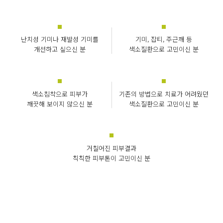
난치성 기미나 재발성 기미를
기미, 잡티, 주근깨 등
개선하고 싶으신 분
색소질환으로 고민이신 분
색소침착으로 피부가
기존의 방법으로 치료가 어려웠던
깨끗해 보이지 않으신 분
색소질환으로 고민이신 분
거칠어진 피부결과
칙칙한 피부톤이 고민이신 분