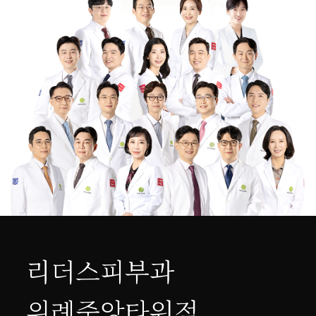
리더스피부과
위례중앙타워점