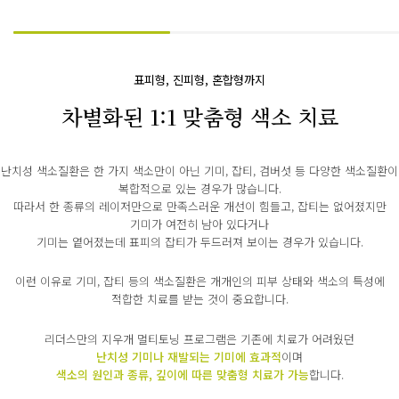
표피형, 진피형, 혼합형까지
차별화된 1:1 맞춤형 색소 치료
난치성 색소질환은 한 가지 색소만이 아닌 기미, 잡티, 검버섯 등 다양한 색소질환이
복합적으로 있는 경우가 많습니다.
따라서 한 종류의 레이저만으로 만족스러운 개선이 힘들고, 잡티는 없어졌지만
기미가 여전히 남아 있다거나
기미는 옅어졌는데 표피의 잡티가 두드러져 보이는 경우가 있습니다.
이런 이유로 기미, 잡티 등의 색소질환은 개개인의 피부 상태와 색소의 특성에
적합한 치료를 받는 것이 중요합니다.
리더스만의 지우개 멀티토닝 프로그램은 기존에 치료가 어려웠던
난치성 기미나 재발되는 기미에 효과적
이며
색소의 원인과 종류, 깊이에 따른 맞춤형 치료가 가능
합니다.