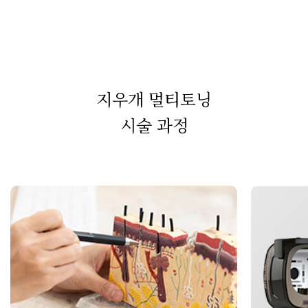
지우개 멀티토닝
시술 과정