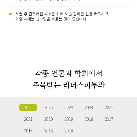
시술 후 건조해진 피부를 위해 보습 관리를 신경 써주시고,
외출 시에는 선크림을 바르는 것이 좋습니다.
각종 언론과 학회에서
주목받는
리더스피부과
2026
2025
2024
2023
2022
2021
2020
2019
2018
2017
2016
2015
2014